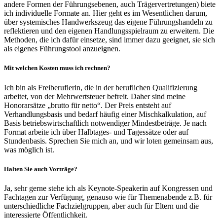
andere Formen der Führungsebenen, auch Trägervertretungen) biete
ich individuelle Formate an. Hier geht es im Wesentlichen darum,
über systemisches Handwerkszeug das eigene Führungshandeln zu
reflektieren und den eigenen Handlungsspielraum zu erweitern. Die
Methoden, die ich dafür einsetze, sind immer dazu geeignet, sie sich
als eigenes Führungstool anzueignen.
Mit welchen Kosten muss ich rechnen?
Ich bin als Freiberuflerin, die in der beruflichen Qualifizierung
arbeitet, von der Mehrwertsteuer befreit. Daher sind meine
Honorarsätze „brutto für netto“. Der Preis entsteht auf
Verhandlungsbasis und bedarf häufig einer Mischkalkulation, auf
Basis betriebswirtschaftlich notwendiger Mindestbeträge. Je nach
Format arbeite ich über Halbtages- und Tagessätze oder auf
Stundenbasis. Sprechen Sie mich an, und wir loten gemeinsam aus,
was möglich ist.
Halten Sie auch Vorträge?
Ja, sehr gerne stehe ich als Keynote-Speakerin auf Kongressen und
Fachtagen zur Verfügung, genauso wie für Themenabende z.B. für
unterschiedliche Fachzielgruppen, aber auch für Eltern und die
interessierte Öffentlichkeit.