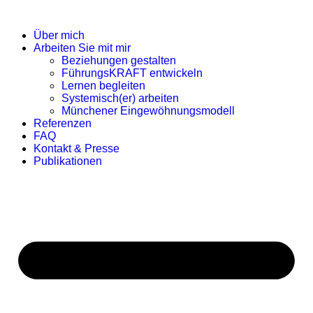
Zum
Inhalt
Über mich
wechseln
Arbeiten Sie mit mir
Beziehungen gestalten
FührungsKRAFT entwickeln
Lernen begleiten
Systemisch(er) arbeiten
Münchener Eingewöhnungsmodell
Referenzen
FAQ
Kontakt & Presse
Publikationen