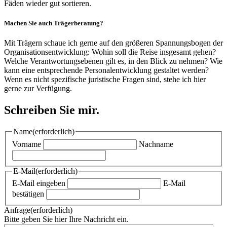
Fäden wieder gut sortieren.
Machen Sie auch Trägerberatung?
Mit Trägern schaue ich gerne auf den größeren Spannungsbogen der
Organisationsentwicklung: Wohin soll die Reise insgesamt gehen?
Welche Verantwortungsebenen gilt es, in den Blick zu nehmen? Wie
kann eine entsprechende Personalentwicklung gestaltet werden?
Wenn es nicht spezifische juristische Fragen sind, stehe ich hier
gerne zur Verfügung.
Schreiben Sie mir.
Name
(erforderlich)
Vorname
Nachname
E-Mail
(erforderlich)
E-Mail eingeben
E-Mail
bestätigen
Anfrage
(erforderlich)
Bitte geben Sie hier Ihre Nachricht ein.