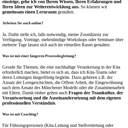
einsteige, gehe ich von Ihrem Wissen, Ihren Erfahrungen und
Ihren Ideen zur Weiterentwicklung aus.
So können wir
gemeinsam einen Lernraum
gestalten.
Arbeiten Sie auch online?
Ja. Dafür stelle ich, falls notwendig, meine Zoomlizenz zur
Verfügung. Vorträge, mehrstündige Workshops oder Seminare über
mehrere Tage lassen sich auch im virtuellen Raum gestalten.
Was ist mit einer längeren Prozessbegleitung?
Gerade für Themen, die eine nachhaltige Verankerung in der Kita
erforderlich machen, bietet es sich an, dass ich Kita-Teams oder
deren Leitungen längerfristig begleite. Dazu gehören z.B. der
Ansatz der Lerngeschichten, die Offene Arbeit, die Eingewöhnung
nach dem Ansatz des Münchener Modells oder die Zusammenarbeit
mit Eltern. Damit einher gehen auch
Fragen der Teamkultur, der
Verantwortung und die Auseinandersetzung mit dem eigenen
professionellen Verständnis
.
Was ist mit Coaching?
Für Führungspersonen (Kita-Leitung und Stellvertretung oder