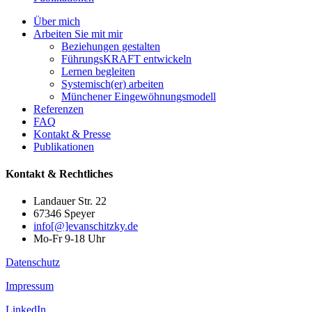
Über mich
Arbeiten Sie mit mir
Beziehungen gestalten
FührungsKRAFT entwickeln
Lernen begleiten
Systemisch(er) arbeiten
Münchener Eingewöhnungsmodell
Referenzen
FAQ
Kontakt & Presse
Publikationen
Kontakt & Rechtliches
Landauer Str. 22
67346 Speyer
info[@]evanschitzky.de
Mo-Fr 9-18 Uhr
Datenschutz
Impressum
LinkedIn