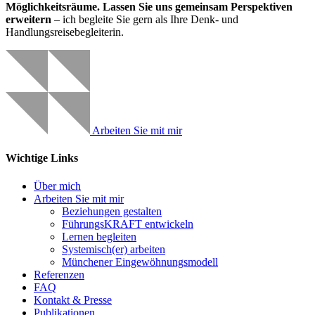
Möglichkeitsräume.
Lassen Sie uns gemeinsam Perspektiven
erweitern
– ich begleite Sie gern als Ihre Denk- und
Handlungsreisebegleiterin.
Arbeiten Sie mit mir
Wichtige Links
Über mich
Arbeiten Sie mit mir
Beziehungen gestalten
FührungsKRAFT entwickeln
Lernen begleiten
Systemisch(er) arbeiten
Münchener Eingewöhnungsmodell
Referenzen
FAQ
Kontakt & Presse
Publikationen